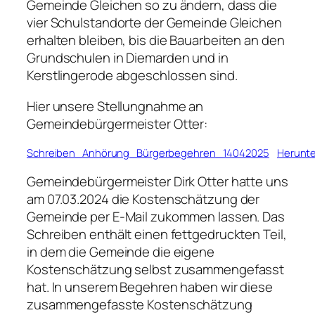
Gemeinde Gleichen so zu ändern, dass die
vier Schulstandorte der Gemeinde Gleichen
erhalten bleiben, bis die Bauarbeiten an den
Grundschulen in Diemarden und in
Kerstlingerode abgeschlossen sind.
Hier unsere Stellungnahme an
Gemeindebürgermeister Otter:
Schreiben_Anhörung_Bürgerbegehren_14042025
Herunte
Gemeindebürgermeister Dirk Otter hatte uns
am 07.03.2024 die Kostenschätzung der
Gemeinde per E-Mail zukommen lassen. Das
Schreiben enthält einen fettgedruckten Teil,
in dem die Gemeinde die eigene
Kostenschätzung selbst zusammengefasst
hat. In unserem Begehren haben wir diese
zusammengefasste Kostenschätzung