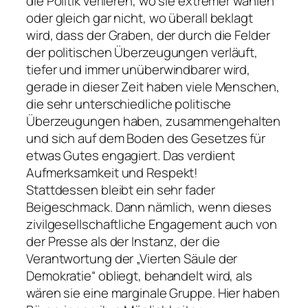
die Politik verlieren, wo sie extremer wählen
oder gleich gar nicht, wo überall beklagt
wird, dass der Graben, der durch die Felder
der politischen Überzeugungen verläuft,
tiefer und immer unüberwindbarer wird,
gerade in dieser Zeit haben viele Menschen,
die sehr unterschiedliche politische
Überzeugungen haben, zusammengehalten
und sich auf dem Boden des Gesetzes für
etwas Gutes engagiert. Das verdient
Aufmerksamkeit und Respekt!
Stattdessen bleibt ein sehr fader
Beigeschmack. Dann nämlich, wenn dieses
zivilgesellschaftliche Engagement auch von
der Presse als der Instanz, der die
Verantwortung der „Vierten Säule der
Demokratie“ obliegt, behandelt wird, als
wären sie eine marginale Gruppe. Hier haben