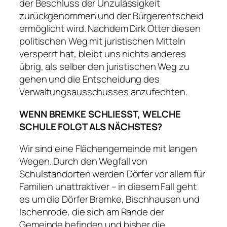
der Beschluss der Unzulässigkeit
zurückgenommen und der Bürgerentscheid
ermöglicht wird. Nachdem Dirk Otter diesen
politischen Weg mit juristischen Mitteln
versperrt hat, bleibt uns nichts anderes
übrig, als selber den juristischen Weg zu
gehen und die Entscheidung des
Verwaltungsausschusses anzufechten.
WENN BREMKE SCHLIESST, WELCHE
SCHULE FOLGT ALS NÄCHSTES?
Wir sind eine Flächengemeinde mit langen
Wegen. Durch den Wegfall von
Schulstandorten werden Dörfer vor allem für
Familien unattraktiver – in diesem Fall geht
es um die Dörfer Bremke, Bischhausen und
Ischenrode, die sich am Rande der
Gemeinde befinden und bisher die