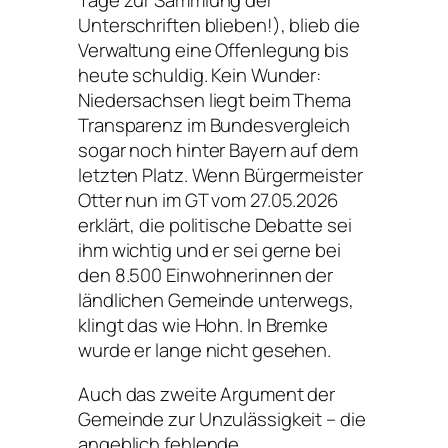
Tage zur Sammlung der
Unterschriften blieben!), blieb die
Verwaltung eine Offenlegung bis
heute schuldig. Kein Wunder:
Niedersachsen liegt beim Thema
Transparenz im Bundesvergleich
sogar noch hinter Bayern auf dem
letzten Platz. Wenn Bürgermeister
Otter nun im GT vom 27.05.2026
erklärt, die politische Debatte sei
ihm wichtig und er sei gerne bei
den 8.500 Einwohnerinnen der
ländlichen Gemeinde unterwegs,
klingt das wie Hohn. In Bremke
wurde er lange nicht gesehen.
Auch das zweite Argument der
Gemeinde zur Unzulässigkeit – die
angeblich fehlende